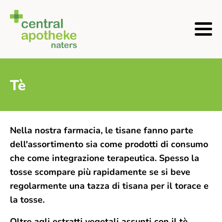
Tè
Nella nostra farmacia, le tisane fanno parte
dell'assortimento sia come prodotti di consumo
che come integrazione terapeutica. Spesso la
tosse scompare più rapidamente se si beve
regolarmente una tazza di tisana per il torace e
la tosse.
Oltre agli estratti vegetali assunti con il tè,