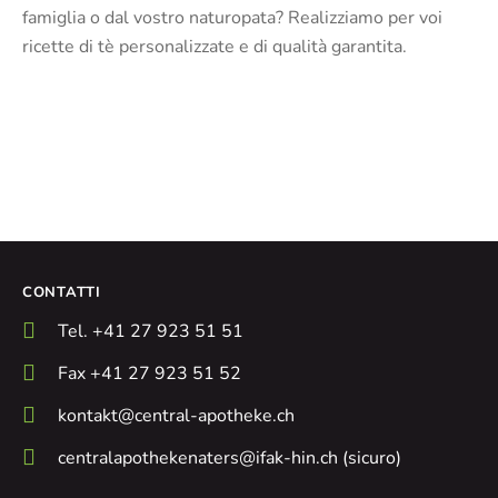
famiglia o dal vostro naturopata? Realizziamo per voi
ricette di tè personalizzate e di qualità garantita.
CONTATTI
Tel. +41 27 923 51 51
Fax +41 27 923 51 52
kontakt@central-apotheke.ch
centralapothekenaters@ifak-hin.ch (sicuro)