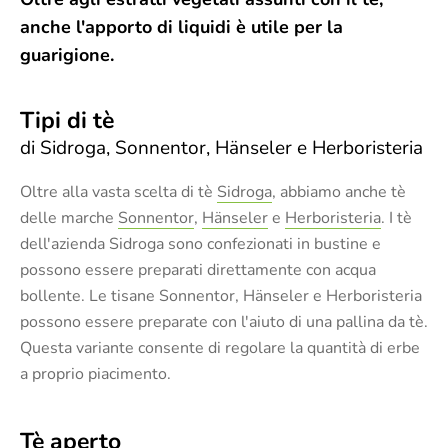
anche l'apporto di liquidi è utile per la
guarigione.
Tipi di tè
di Sidroga, Sonnentor, Hänseler e Herboristeria
Oltre alla vasta scelta di tè
Sidroga
, abbiamo anche tè
delle marche
Sonnentor
,
Hänseler
e
Herboristeria
. I tè
dell'azienda Sidroga sono confezionati in bustine e
possono essere preparati direttamente con acqua
bollente. Le tisane Sonnentor, Hänseler e Herboristeria
possono essere preparate con l'aiuto di una pallina da tè.
Questa variante consente di regolare la quantità di erbe
a proprio piacimento.
Tè aperto