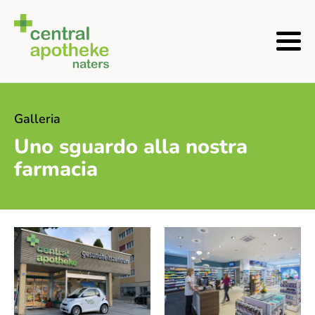
Galleria
Uno sguardo alla nostra
farmacia