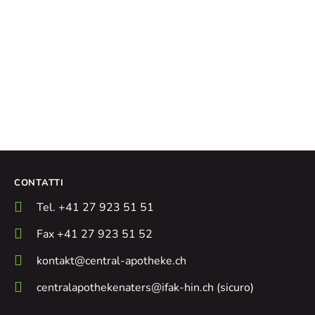
CONTATTI
Tel. +41 27 923 51 51
Fax +41 27 923 51 52
kontakt@central-apotheke.ch
centralapothekenaters@ifak-hin.ch (sicuro)