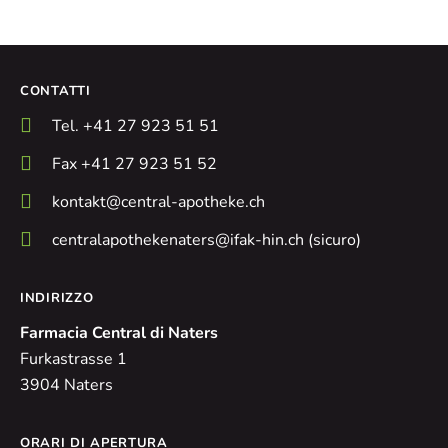
CONTATTI
Tel. +41 27 923 51 51
Fax +41 27 923 51 52
kontakt@central-apotheke.ch
centralapothekenaters@ifak-hin.ch (sicuro)
INDIRIZZO
Farmacia Central di Naters
Furkastrasse 1
3904 Naters
ORARI DI APERTURA