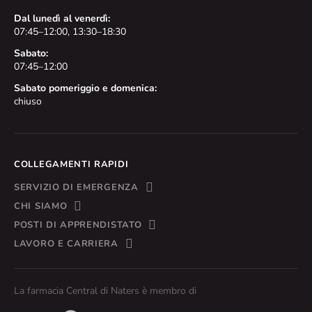
Dal lunedì al venerdì:
07:45–12:00, 13:30–18:30
Sabato:
07:45–12:00
Sabato pomeriggio e domenica:
chiuso
COLLEGAMENTI RAPIDI
SERVIZIO DI EMERGENZA
CHI SIAMO
POSTI DI APPRENDISTATO
LAVORO E CARRIERA
La farmacia Central di Naters è membro di