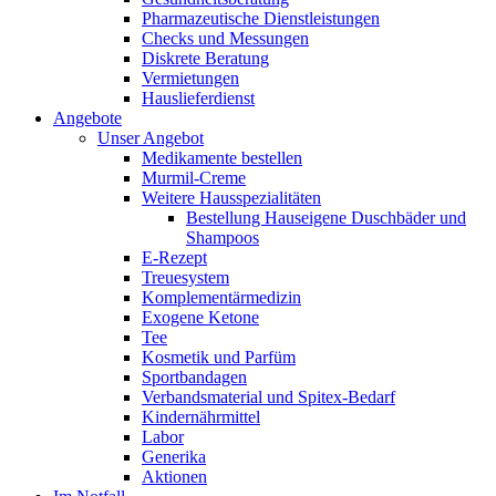
Pharmazeutische Dienstleistungen
Checks und Messungen
Diskrete Beratung
Vermietungen
Hauslieferdienst
Angebote
Unser Angebot
Medikamente bestellen
Murmil-Creme
Weitere Hausspezialitäten
Bestellung Hauseigene Duschbäder und
Shampoos
E-Rezept
Treuesystem
Komplementärmedizin
Exogene Ketone
Tee
Kosmetik und Parfüm
Sportbandagen
Verbandsmaterial und Spitex-Bedarf
Kindernährmittel
Labor
Generika
Aktionen