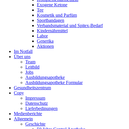
Exogene Ketone
Tee
Kosmetik und Parfüm
Sportbandagen
Verbandsmaterial und Spitex-Bedarf
Kindernährmittel
Labor
Generika
Aktionen
Im Notfall
Über uns
Team
Leitbild
Jobs
Ausbildungsapotheke
Ausbildungsapotheke Formular
Gesundheitszentrum
Copy
Impressum
Datenschutz
Lieferbedinungen
Medienberichte
Allgemein
Geschichte