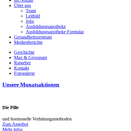
Im Notfall
Über uns
Team
Leitbild
Jobs
Ausbildungsapotheke
Ausbildungsapotheke Formular
Gesundheitszentrum
Medienberichte
Geschichte
Max & Grosspapi
Ratgeber
Kontakt
Fotogalerie
Unsere Monatsaktionen
Die Pille
und hormonelle Verhütungsmethoden
Zum Angebot
Mehr infos