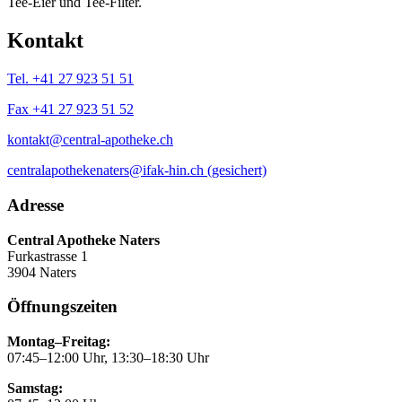
Tee-Eier und Tee-Filter.
Kontakt
Tel. +41 27 923 51 51
Fax +41 27 923 51 52
kontakt@central-apotheke.ch
centralapothekenaters@ifak-hin.ch (gesichert)
Adresse
Central Apotheke Naters
Furkastrasse 1
3904 Naters
Öffnungszeiten
Montag–Freitag:
07:45–12:00 Uhr, 13:30–18:30 Uhr
Samstag: