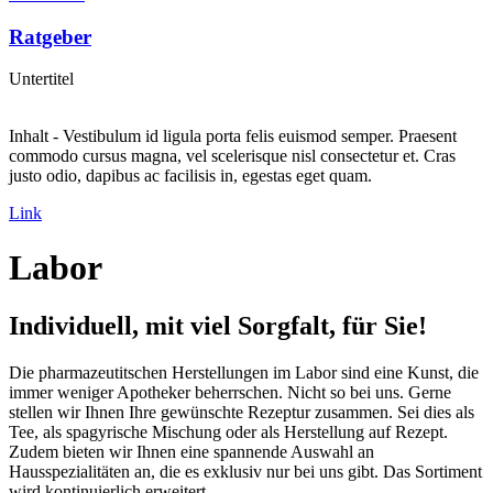
Ratgeber
Untertitel
Inhalt - Vestibulum id ligula porta felis euismod semper. Praesent
commodo cursus magna, vel scelerisque nisl consectetur et. Cras
justo odio, dapibus ac facilisis in, egestas eget quam.
Link
Labor
Individuell, mit viel Sorgfalt, für Sie!
Die pharmazeutitschen Herstellungen im Labor sind eine Kunst, die
immer weniger Apotheker beherrschen. Nicht so bei uns. Gerne
stellen wir Ihnen Ihre gewünschte Rezeptur zusammen. Sei dies als
Tee, als spagyrische Mischung oder als Herstellung auf Rezept.
Zudem bieten wir Ihnen eine spannende Auswahl an
Hausspezialitäten an, die es exklusiv nur bei uns gibt. Das Sortiment
wird kontinuierlich erweitert.