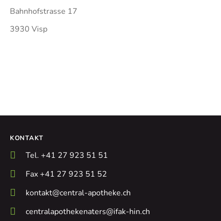
Bahnhofstrasse 17
3930 Visp
KONTAKT
Tel. +41 27 923 51 51
Fax +41 27 923 51 52
kontakt@central-apotheke.ch
centralapothekenaters@ifak-hin.ch