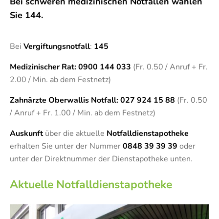
Bei schweren medizinischen Notfällen wählen
Sie 144.
Bei
Vergiftungsnotfall
:
145
Medizinischer Rat: 0900 144 033
(Fr. 0.50 / Anruf + Fr.
2.00 / Min. ab dem Festnetz)
Zahnärzte Oberwallis Notfall: 027 924 15 88
(Fr. 0.50
/ Anruf + Fr. 1.00 / Min. ab dem Festnetz)
Auskunft
über die aktuelle
Notfalldienstapotheke
erhalten Sie unter der Nummer
0848 39 39 39
oder
unter der Direktnummer der Dienstapotheke unten.
Aktuelle Notfalldienstapotheke