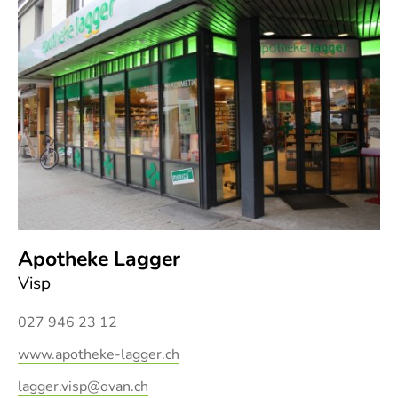
Apotheke Lagger
Visp
027 946 23 12
www.apotheke-lagger.ch
lagger.visp@ovan.ch