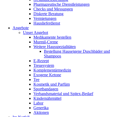
Pharmazeutische Dienstleistungen
Checks und Messungen
Diskrete Beratung
Vermietungen
Hauslieferdienst
Angebote
Unser Angebot
Medikamente bestellen
Murmil-Creme
Weitere Hausspezialitäten
Bestellung Hauseigene Duschbäder und
Shampoos
E-Rezept
Treuesystem
Komplementärmedizin
Exogene Ketone
Tee
Kosmetik und Parfüm
Sportbandagen
Verbandsmaterial und Spitex-Bedarf
Kindernährmittel
Labor
Generika
Aktionen