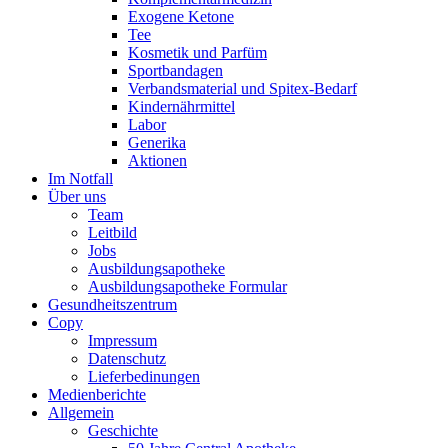
Exogene Ketone
Tee
Kosmetik und Parfüm
Sportbandagen
Verbandsmaterial und Spitex-Bedarf
Kindernährmittel
Labor
Generika
Aktionen
Im Notfall
Über uns
Team
Leitbild
Jobs
Ausbildungsapotheke
Ausbildungsapotheke Formular
Gesundheitszentrum
Copy
Impressum
Datenschutz
Lieferbedinungen
Medienberichte
Allgemein
Geschichte