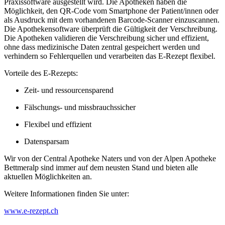
Praxissoftware ausgestellt wird. Die Apotheken haben die
Möglichkeit, den QR-Code vom Smartphone der Patient/innen oder
als Ausdruck mit dem vorhandenen Barcode-Scanner einzuscannen.
Die Apothekensoftware überprüft die Gültigkeit der Verschreibung.
Die Apotheken validieren die Verschreibung sicher und effizient,
ohne dass medizinische Daten zentral gespeichert werden und
verhindern so Fehlerquellen und verarbeiten das E-Rezept flexibel.
Vorteile des E-Rezepts:
Zeit- und ressourcensparend
Fälschungs- und missbrauchssicher
Flexibel und effizient
Datensparsam
Wir von der Central Apotheke Naters und von der Alpen Apotheke
Bettmeralp sind immer auf dem neusten Stand und bieten alle
aktuellen Möglichkeiten an.
Weitere Informationen finden Sie unter:
www.e-rezept.ch