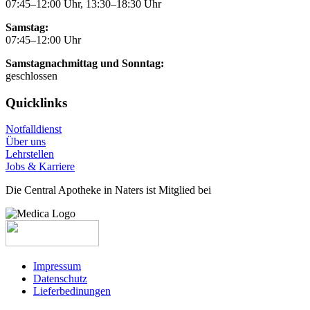
07:45–12:00 Uhr, 13:30–18:30 Uhr
Samstag:
07:45–12:00 Uhr
Samstagnachmittag und Sonntag:
geschlossen
Quicklinks
Notfalldienst
Über uns
Lehrstellen
Jobs & Karriere
Die Central Apotheke in Naters ist Mitglied bei
Impressum
Datenschutz
Lieferbedinungen