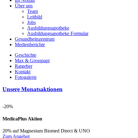
Im Notfall
Über uns
Team
Leitbild
Jobs
Ausbildungsapotheke
Ausbildungsapotheke Formular
Gesundheitszentrum
Medienberichte
Geschichte
Max & Grosspapi
Ratgeber
Kontakt
Fotogalerie
Unsere Monatsaktionen
-20%
MedicaPlus Aktion
20% auf Magnesium Biomed Direct & UNO
Zum Angebot