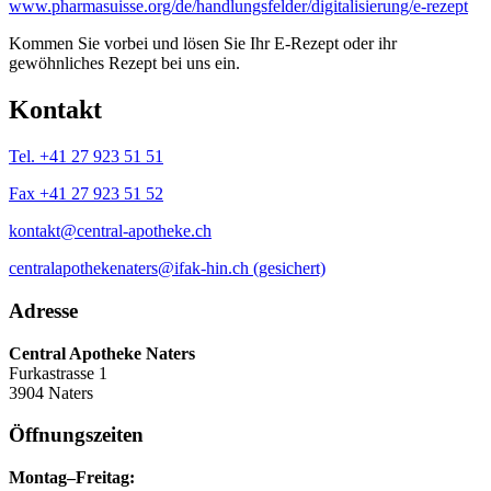
www.pharmasuisse.org/de/handlungsfelder/digitalisierung/e-rezept
Kommen Sie vorbei und lösen Sie Ihr E-Rezept oder ihr
gewöhnliches Rezept bei uns ein.
Kontakt
Tel. +41 27 923 51 51
Fax +41 27 923 51 52
kontakt@central-apotheke.ch
centralapothekenaters@ifak-hin.ch (gesichert)
Adresse
Central Apotheke Naters
Furkastrasse 1
3904 Naters
Öffnungszeiten
Montag–Freitag: