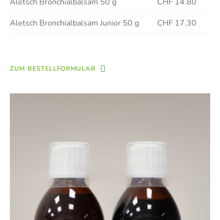
Aletsch Bronchialbalsam 50 g
CHF 14.80
Aletsch Bronchialbalsam Junior 50 g
CHF 17.30
ZUM BESTELLFORMULAR