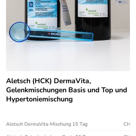
Aletsch (HCK) DermaVita,
Gelenkmischungen Basis und Top und
Hypertoniemischung
Aletsch DermaVita-Mischung 15 Tag
CHF 