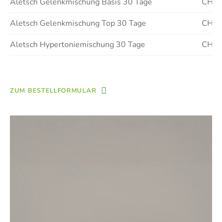
Aletsch Gelenkmischung Basis 30 Tage
CHF 
Aletsch Gelenkmischung Top 30 Tage
CHF 
Aletsch Hypertoniemischung 30 Tage
CHF 
ZUM BESTELLFORMULAR