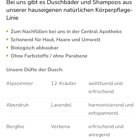
Bei uns gibt es Duschbäder und Shampoos aus
unserer hauseigenen natürlichen Körperpflege-
Linie
Zum Nachfüllen bei uns in der Central Apotheke
Schonend für Haut, Haare und Umwelt
Biologisch abbaubar
Ohne Farbstoffe / ohne Parabene
Unsere Düfte der Dusch:
Alpsommer
12-Kräuter
wohltuend und
erfrischend
Abendruh
Lavendel
harmonisierend und
entspannend
Bergfee
Verbena
erfrischend und
anregend