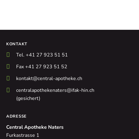
KONTAKT
Tel. +41 27 923 51 51
Fax +41 27 923 51 52
kontakt@central-apotheke.ch
centralapothekenaters@ifak-hin.ch
(gesichert)
ADRESSE
Central Apotheke Naters
Furkastrasse 1