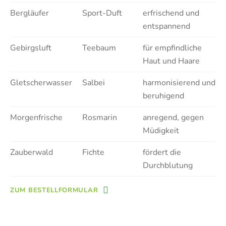
Bergläufer
Sport-Duft
erfrischend und
entspannend
Gebirgsluft
Teebaum
für empfindliche
Haut und Haare
Gletscherwasser
Salbei
harmonisierend und
beruhigend
Morgenfrische
Rosmarin
anregend, gegen
Müdigkeit
Zauberwald
Fichte
fördert die
Durchblutung
ZUM BESTELLFORMULAR