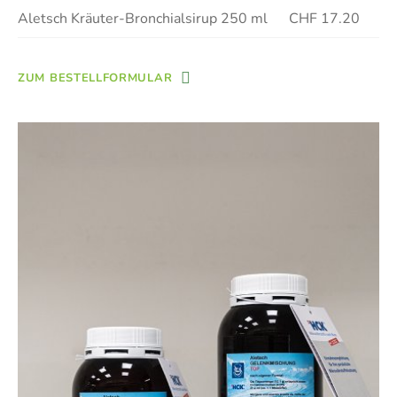
Aletsch Kräuter-Bronchialsirup 250 ml
CHF 17.20
ZUM BESTELLFORMULAR