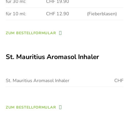
für 30 ml:
CHF 19.90
für 10 ml:
CHF 12.90
(Fieberblasen)
ZUM BESTELLFORMULAR
St. Mauritius Aromasol Inhaler
St. Mauritius Aromasol Inhaler
CHF 7
ZUM BESTELLFORMULAR