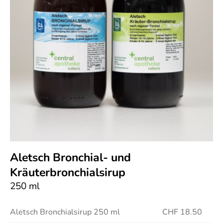
Aletsch Bronchial- und
Kräuterbronchialsirup
250 ml
Aletsch Bronchialsirup 250 ml
CHF 18.50