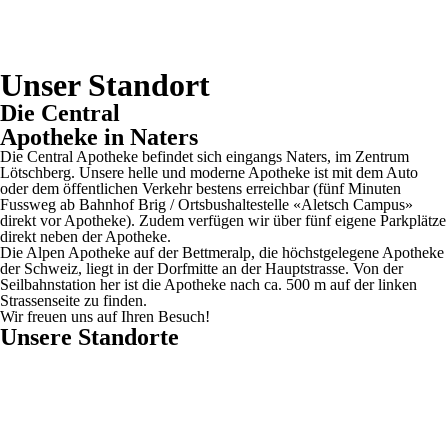
Unser Standort
Die Central
Apotheke in Naters
Die Central Apotheke befindet sich eingangs Naters, im Zentrum
Lötschberg. Unsere helle und moderne Apotheke ist mit dem Auto
oder dem öffentlichen Verkehr bestens erreichbar (fünf Minuten
Fussweg ab Bahnhof Brig / Ortsbushaltestelle «Aletsch Campus»
direkt vor Apotheke). Zudem verfügen wir über fünf eigene Parkplätze
direkt neben der Apotheke.
Die Alpen Apotheke auf der Bettmeralp, die höchstgelegene Apotheke
der Schweiz, liegt in der Dorfmitte an der Hauptstrasse. Von der
Seilbahnstation her ist die Apotheke nach ca. 500 m auf der linken
Strassenseite zu finden.
Wir freuen uns auf Ihren Besuch!
Unsere Standorte