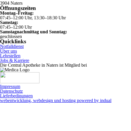
3904 Naters
Öffnungszeiten
Montag–Freitag:
07:45–12:00 Uhr, 13:30–18:30 Uhr
Samstag:
07:45–12:00 Uhr
Samstagnachmittag und Sonntag:
geschlossen
Quicklinks
Notfalldienst
Über uns
Lehrstellen
Jobs & Karriere
Die Central Apotheke in Naters ist Mitglied bei
Impressum
Datenschutz
Lieferbedinungen
webentwicklung, webdesign und hosting
powered by indual