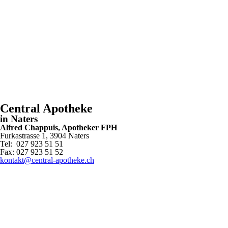
Central Apotheke
in Naters
Alfred Chappuis, Apotheker FPH
Furkastrasse 1, 3904 Naters
Tel: 027 923 51 51
Fax: 027 923 51 52
kontakt@central-apotheke.ch