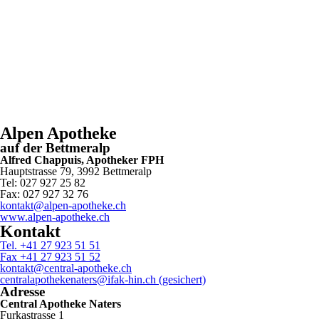
Alpen Apotheke
auf der Bettmeralp
Alfred Chappuis, Apotheker FPH
Hauptstrasse 79, 3992 Bettmeralp
Tel: 027 927 25 82
Fax: 027 927 32 76
kontakt@alpen-apotheke.ch
www.alpen-apotheke.ch
Kontakt
Tel. +41 27 923 51 51
Fax +41 27 923 51 52
kontakt@central-apotheke.ch
centralapothekenaters@ifak-hin.ch (gesichert)
Adresse
Central Apotheke Naters
Furkastrasse 1