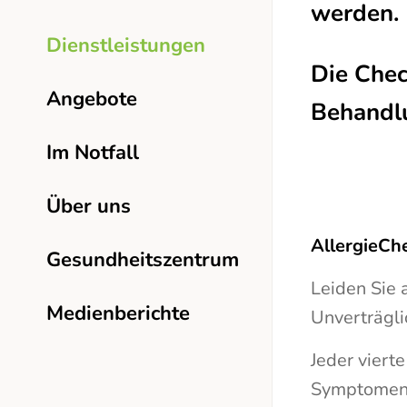
werden.
Dienstleistungen
Die Chec
Angebote
Behandl
Im Notfall
Über uns
AllergieCh
Gesundheitszentrum
Leiden Sie
Medienberichte
Unverträgli
Jeder viert
Symptomen 