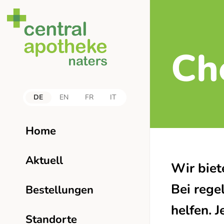
Ch
DE
EN
FR
IT
Home
Aktuell
Wir biet
Bei rege
Bestellungen
helfen. 
Standorte