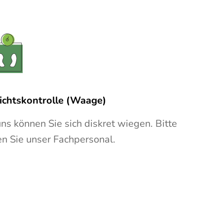
chtskontrolle (Waage)
uns können Sie sich diskret wiegen. Bitte
en Sie unser Fachpersonal.