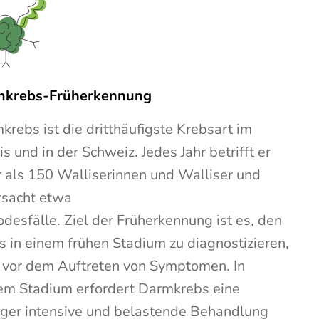
mkrebs-Früherkennung
krebs ist die dritthäufigste Krebsart im
s und in der Schweiz. Jedes Jahr betrifft er
 als 150 Walliserinnen und Walliser und
rsacht etwa
odesfälle. Ziel der Früherkennung ist es, den
s in einem frühen Stadium zu diagnostizieren,
 vor dem Auftreten von Symptomen. In
em Stadium erfordert Darmkrebs eine
ger intensive und belastende Behandlung