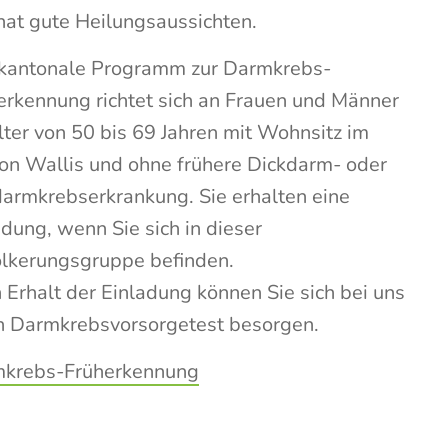
hat gute Heilungsaussichten.
kantonale Programm zur Darmkrebs-
erkennung richtet sich an Frauen und Männer
lter von 50 bis 69 Jahren mit Wohnsitz im
on Wallis und ohne frühere Dickdarm- oder
armkrebserkrankung. Sie erhalten eine
adung, wenn Sie sich in dieser
lkerungsgruppe befinden.
 Erhalt der Einladung können Sie sich bei uns
n Darmkrebsvorsorgetest besorgen.
krebs-Früherkennung