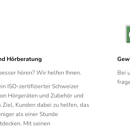
nd Hörberatung
Gewi
besser hören? Wir helfen Ihnen.
Bei 
frag
ein ISO-zertifizierter Schweizer
von Hörgeräten und Zubehör und
s Ziel, Kunden dabei zu helfen, das
niger als einer Stunde
decken. Mit seinen