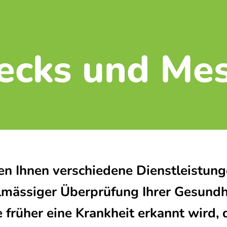
ecks und Me
en Ihnen verschiedene Dienstleistung
lmässiger Überprüfung Ihrer Gesundh
Je früher eine Krankheit erkannt wird,