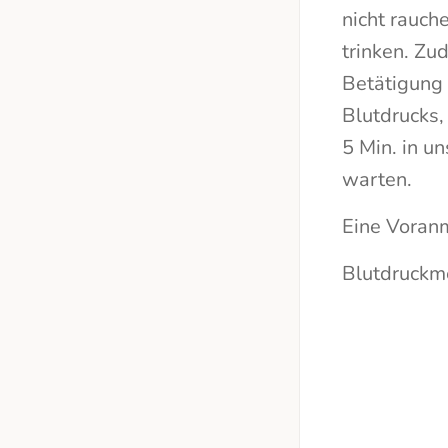
nicht rauch
trinken. Zu
Betätigung 
Blutdrucks,
5 Min. in 
warten.
Eine Voranm
Blutdruckm