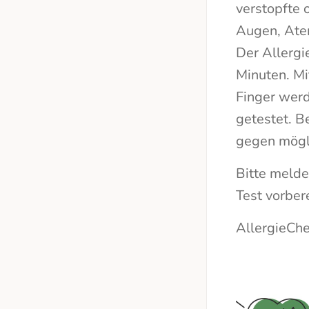
verstopfte 
Augen, Ate
Der Allerg
Minuten. Mi
Finger werd
getestet. B
gegen mögli
Bitte melde
Test vorber
AllergieChe