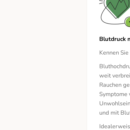
Blutdruck 
Kennen Sie 
Bluthochdru
weit verbre
Rauchen geh
Symptome w
Unwohlsein
und mit Blu
Idealerweis