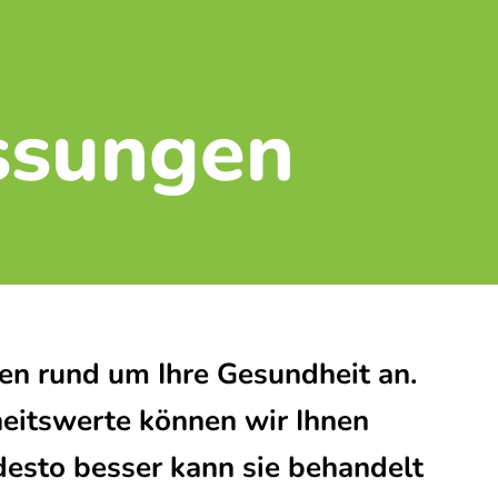
ssungen
en rund um Ihre Gesundheit an.
eitswerte können wir Ihnen
 desto besser kann sie behandelt