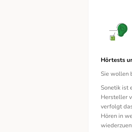
Hörtests u
Sie wollen 
Sonetik ist 
Hersteller 
verfolgt da
Hören in we
wiederzuent