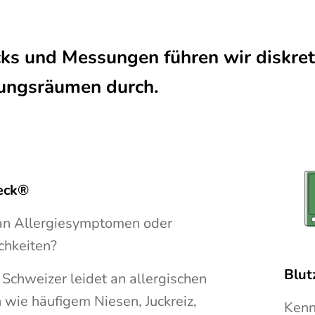
ks und Messungen führen wir diskret
ungsräumen durch.
eck®
 an Allergiesymptomen oder
chkeiten?
Blut
e Schweizer leidet an allergischen
wie häufigem Niesen, Juckreiz,
Kenn