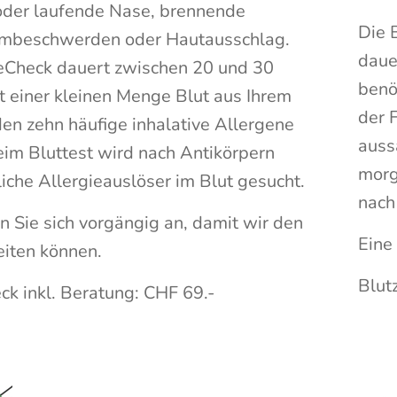
oder laufende Nase, brennende
Die 
mbeschwerden oder Hautausschlag.
daue
ieCheck dauert zwischen 20 und 30
benö
t einer kleinen Menge Blut aus Ihrem
der 
en zehn häufige inhalative Allergene
auss
eim Bluttest wird nach Antikörpern
morg
che Allergieauslöser im Blut gesucht.
nach
n Sie sich vorgängig an, damit wir den
Eine
eiten können.
Blut
ck inkl. Beratung: CHF 69.-