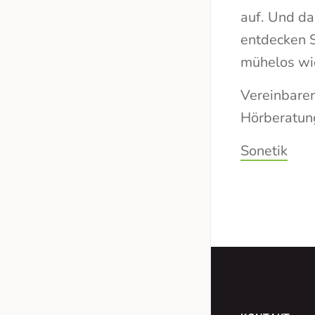
auf. Und da
entdecken S
mühelos wi
Vereinbaren
Hörberatun
Sonetik