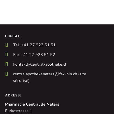
CONTACT
Tél. +41 27 923 51 51
Fax +41 27 923 51 52
kontakt@central-apotheke.ch
centralapothekenaters@ifak-hin.ch (site
sécurisé)
ADRESSE
Pharmacie Central de Naters
Furkastrasse 1