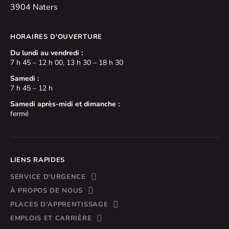
3904 Naters
HORAIRES D'OUVERTURE
Du lundi au vendredi :
7 h 45 – 12 h 00, 13 h 30 – 18 h 30
Samedi :
7 h 45 – 12 h
Samedi après-midi et dimanche :
fermé
LIENS RAPIDES
SERVICE D'URGENCE
À PROPOS DE NOUS
PLACES D'APPRENTISSAGE
EMPLOIS ET CARRIÈRE