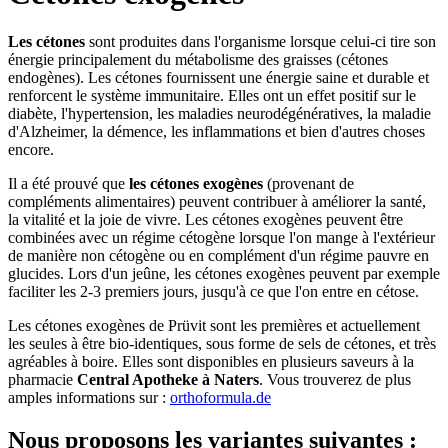
Les cétones
sont produites dans l'organisme lorsque celui-ci tire son
énergie principalement du métabolisme des graisses (cétones
endogènes). Les cétones fournissent une énergie saine et durable et
renforcent le système immunitaire. Elles ont un effet positif sur le
diabète, l'hypertension, les maladies neurodégénératives, la maladie
d'Alzheimer, la démence, les inflammations et bien d'autres choses
encore.
Il a été prouvé que
les cétones exogènes
(provenant de
compléments alimentaires) peuvent contribuer à améliorer la santé,
la vitalité et la joie de vivre. Les cétones exogènes peuvent être
combinées avec un régime cétogène lorsque l'on mange à l'extérieur
de manière non cétogène ou en complément d'un régime pauvre en
glucides. Lors d'un jeûne, les cétones exogènes peuvent par exemple
faciliter les 2-3 premiers jours, jusqu'à ce que l'on entre en cétose.
Les cétones exogènes de Prüvit sont les premières et actuellement
les seules à être bio-identiques, sous forme de sels de cétones, et très
agréables à boire. Elles sont disponibles en plusieurs saveurs à la
pharmacie
Central Apotheke à Naters
. Vous trouverez de plus
amples informations sur :
orthoformula.de
Nous proposons les variantes suivantes :