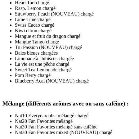
Heart Tart chargé
Rasp. Lemon chargé
Strawberry Peach (NOUVEAU) chargé
Lime Time chargé
Swiss Cacao chargé
Kiwi citron chargé
Mangue et fruit du dragon chargé
Mangue Tango chargé
Trü Passion (NOUVEAU) chargé
Baies bleues chargées
Limonade à l'hibiscus chargée
La vie est une pêche chargé
Sweet Tea Lemonade chargé
Pom Berry chargé
Blueberry Acai (NOUVEAU) chargé
Mélange (différents arômes avec ou sans caféine) :
Nat10 Everydax obs. mélangé chargé
Nat20 Fan Favorites mélangé
Nat30 Fan Favorites mélangé sans caféine
Nat30 Fan Favorites mixed (NOUVEAU) chargé