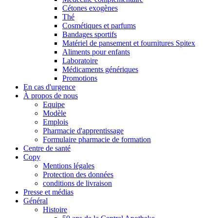
Cétones exogènes
Thé
Cosmétiques et parfums
Bandages sportifs
Matériel de pansement et fournitures Spitex
Aliments pour enfants
Laboratoire
Médicaments génériques
Promotions
En cas d'urgence
À propos de nous
Equipe
Modèle
Emplois
Pharmacie d'apprentissage
Formulaire pharmacie de formation
Centre de santé
Copy
Mentions légales
Protection des données
conditions de livraison
Presse et médias
Général
Histoire