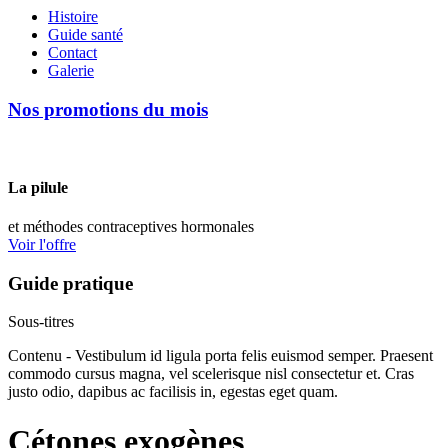
Histoire
Guide santé
Contact
Galerie
Nos promotions du mois
La pilule
et méthodes contraceptives hormonales
Voir l'offre
Guide pratique
Sous-titres
Contenu - Vestibulum id ligula porta felis euismod semper. Praesent
commodo cursus magna, vel scelerisque nisl consectetur et. Cras
justo odio, dapibus ac facilisis in, egestas eget quam.
Cétones exogènes