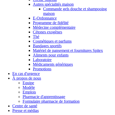
Autres spécialités maison
Commande gels douche et shampooing
maison
E-Ordonnance
Programme de fidélité
Médecine complémentaire
Cétones exogènes
Thé
Cosmétiques et parfums
Bandages sportifs
Matériel de pansement et fournitures Spitex
Aliments pour enfants
Laboratoire
Médicaments génériques
Promotions
En cas d'urgence
À propos de nous
Equipe
Modèle
Emplois
Pharmacie d'apprentissage
Formulaire pharmacie de formation
Centre de santé
Presse et médias