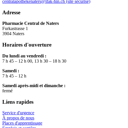
centralapothekenaters@ifak-hin.ch (site sécurisé)
Adresse
Pharmacie Central de Naters
Furkastrasse 1
3904 Naters
Horaires d'ouverture
Du lundi au vendredi :
7 h 45 – 12 h 00, 13 h 30 – 18 h 30
Samedi :
7 h 45 – 12 h
Samedi après-midi et dimanche :
fermé
Liens rapides
Service d'urgence
À propos de nous
Places d'apprentissage