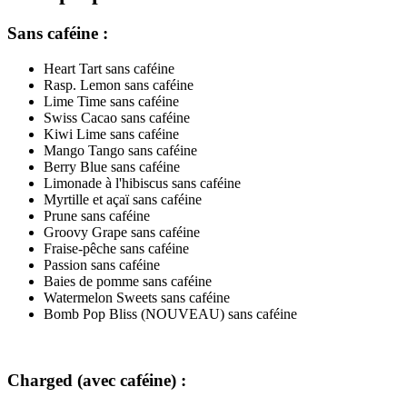
Sans caféine :
Heart Tart sans caféine
Rasp. Lemon sans caféine
Lime Time sans caféine
Swiss Cacao sans caféine
Kiwi Lime sans caféine
Mango Tango sans caféine
Berry Blue sans caféine
Limonade à l'hibiscus sans caféine
Myrtille et açaï sans caféine
Prune sans caféine
Groovy Grape sans caféine
Fraise-pêche sans caféine
Passion sans caféine
Baies de pomme sans caféine
Watermelon Sweets sans caféine
Bomb Pop Bliss (NOUVEAU) sans caféine
Charged (avec caféine) :