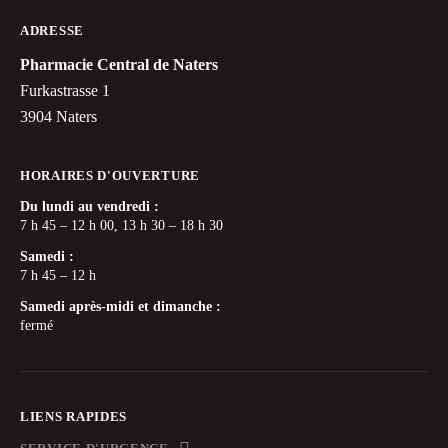
ADRESSE
Pharmacie Central de Naters
Furkastrasse 1
3904 Naters
HORAIRES D'OUVERTURE
Du lundi au vendredi :
7 h 45 – 12 h 00, 13 h 30 – 18 h 30
Samedi :
7 h 45 – 12 h
Samedi après-midi et dimanche :
fermé
LIENS RAPIDES