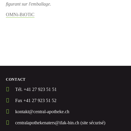
figurant sur l'emballage.
OMNi-BiOTiC
CONTACT
Tél. +41 27 923 51 51
Fax +41 27 923 51 52
kontakt@central-apotheke.ch
centralapothekenaters@ifak-hin.ch (site sécurisé)