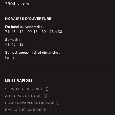
3904 Naters
HORAIRES D'OUVERTURE
Du lundi au vendredi :
7 h 45 – 12 h 00, 13 h 30 – 18 h 30
Samedi :
7 h 45 – 12 h
Samedi après-midi et dimanche :
fermé
LIENS RAPIDES
SERVICE D'URGENCE
À PROPOS DE NOUS
PLACES D'APPRENTISSAGE
EMPLOIS ET CARRIÈRE