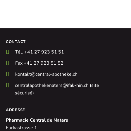
CONTACT
Tél. +41 27 923 51 51
Fax +41 27 923 51 52
kontakt@central-apotheke.ch
centralapothekenaters@ifak-hin.ch (site
sécurisé)
ADRESSE
Pharmacie Central de Naters
Furkastrasse 1