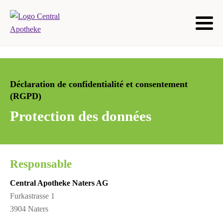
Déclaration de confidentialité et consentement
(RGPD)
Protection des données
Responsable
Central Apotheke Naters AG
Furkastrasse 1
3904 Naters