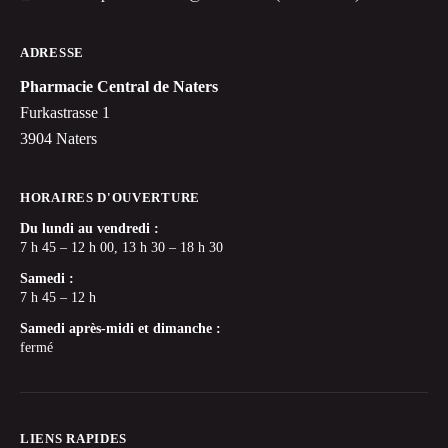
ADRESSE
Pharmacie Central de Naters
Furkastrasse 1
3904 Naters
HORAIRES D'OUVERTURE
Du lundi au vendredi :
7 h 45 – 12 h 00, 13 h 30 – 18 h 30
Samedi :
7 h 45 – 12 h
Samedi après-midi et dimanche :
fermé
LIENS RAPIDES