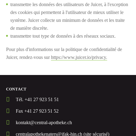
transmettre les données des utilisateurs de Juicer, à l'exception
des cookies qui permettent à l'utilisateur de mieux utiliser le
système. Juicer collecte un minimum de données et les traite
de manière discrète.
transmettre tout type de données à des réseaux sociaux.
Pour plus d'informations sur la politique de confidentialité de
Juicer, rendez-vous sur
https://www.juicer.io/privacy.
CONTACT
Tél. +41 27 923 51 51
Fax +41 27 923 51 52
kontakt@central-apotheke.ch
centralapothekenaters@ifak-hin.ch (site sécurisé)