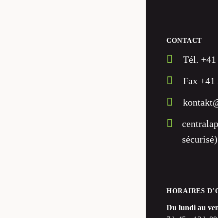
CONTACT
Tél. +41
Fax +41 
kontakt@
centrala
sécurisé)
HORAIRES D
Du lundi au ven