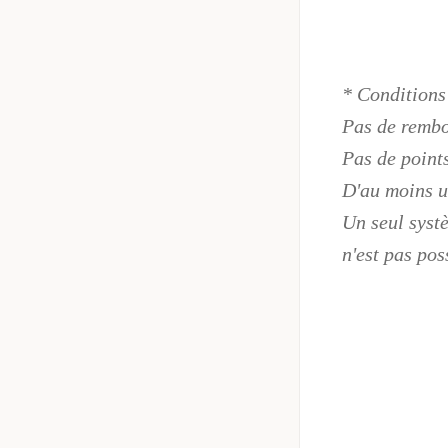
* Conditions
Pas de rembo
Pas de point
D'au moins u
Un seul systè
n'est pas pos