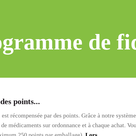
gramme de fid
es points...
é est récompensée par des points. Grâce à notre système
 de médicaments sur ordonnance et à chaque achat. Vous
ximum 250 points par emballage).
Lors