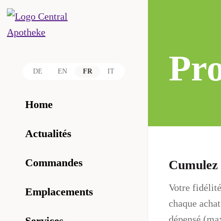
Pro
DE
EN
FR
IT
Home
Actualités
Commandes
Cumulez d
Votre fidélit
Emplacements
chaque achat
dépensé (ma
Services