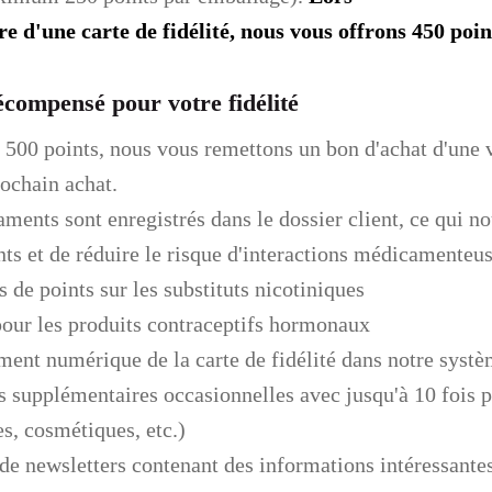
re d'une carte de fidélité, nous vous offrons 450 poin
 récompensé pour votre fidélité
e 500 points, nous vous remettons un bon d'achat d'une 
rochain achat.
ments sont enregistrés dans le dossier client, ce qui n
s et de réduire le risque d'interactions médicamenteus
s de points sur les substituts nicotiniques
pour les produits contraceptifs hormonaux
ment numérique de la carte de fidélité dans notre systè
 supplémentaires occasionnelles avec jusqu'à 10 fois pl
es, cosmétiques, etc.)
de newsletters contenant des informations intéressantes