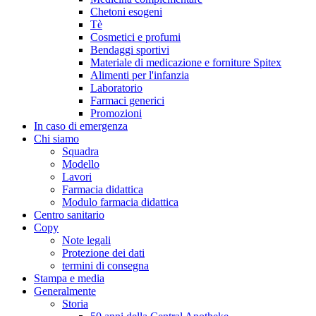
Chetoni esogeni
Tè
Cosmetici e profumi
Bendaggi sportivi
Materiale di medicazione e forniture Spitex
Alimenti per l'infanzia
Laboratorio
Farmaci generici
Promozioni
In caso di emergenza
Chi siamo
Squadra
Modello
Lavori
Farmacia didattica
Modulo farmacia didattica
Centro sanitario
Copy
Note legali
Protezione dei dati
termini di consegna
Stampa e media
Generalmente
Storia