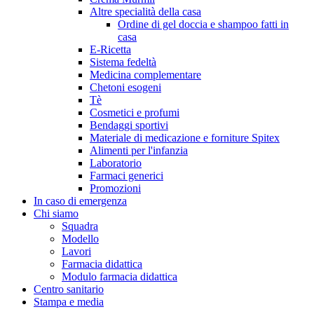
Altre specialità della casa
Ordine di gel doccia e shampoo fatti in
casa
E-Ricetta
Sistema fedeltà
Medicina complementare
Chetoni esogeni
Tè
Cosmetici e profumi
Bendaggi sportivi
Materiale di medicazione e forniture Spitex
Alimenti per l'infanzia
Laboratorio
Farmaci generici
Promozioni
In caso di emergenza
Chi siamo
Squadra
Modello
Lavori
Farmacia didattica
Modulo farmacia didattica
Centro sanitario
Stampa e media