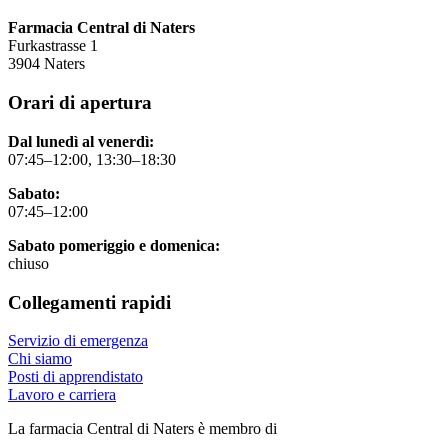
Farmacia Central di Naters
Furkastrasse 1
3904 Naters
Orari di apertura
Dal lunedì al venerdì:
07:45–12:00, 13:30–18:30
Sabato:
07:45–12:00
Sabato pomeriggio e domenica:
chiuso
Collegamenti rapidi
Servizio di emergenza
Chi siamo
Posti di apprendistato
Lavoro e carriera
La farmacia Central di Naters è membro di