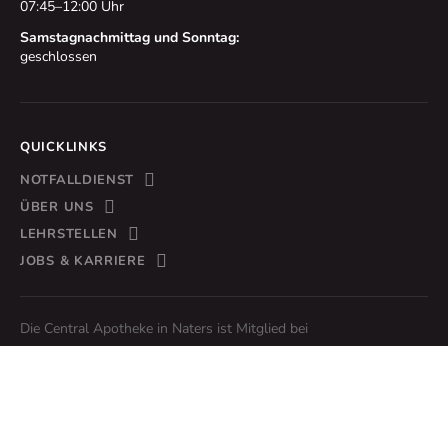
07:45–12:00 Uhr
Samstagnachmittag und Sonntag:
geschlossen
QUICKLINKS
NOTFALLDIENST
ÜBER UNS
LEHRSTELLEN
JOBS & KARRIERE
Die Central Apotheke in Naters ist Mitglied bei
Impressum
Datenschutz
Lieferbedinungen
powered by indual