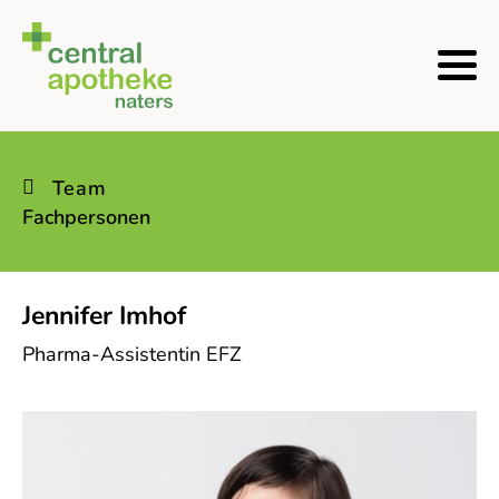
Team
Fachpersonen
Jennifer Imhof
Pharma-Assistentin EFZ