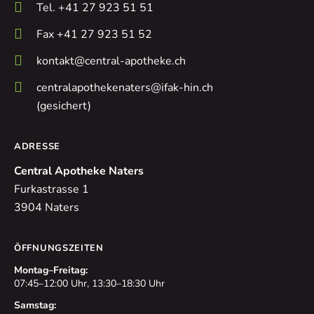
Tel. +41 27 923 51 51
Fax +41 27 923 51 52
kontakt@central-apotheke.ch
centralapothekenaters@ifak-hin.ch
(gesichert)
ADRESSE
Central Apotheke Naters
Furkastrasse 1
3904 Naters
ÖFFNUNGSZEITEN
Montag–Freitag:
07:45–12:00 Uhr, 13:30–18:30 Uhr
Samstag: