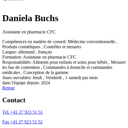
Daniela Buchs
Assistante en pharmacie CFC
Compétences en matière de conseil
:
Médecine conventionnelle
,
Produits cosmétiques
,
Contrôles et mesures
Langue
:
allemand
,
français
Formation
:
Assistante en pharmacie CFC
Responsabilités
:
Aliments pour enfants et soins pour bébés
,
Mesurer
les bas de contention
,
Commandes à domicile et commandes
médicales
,
Conception de la gamme
Jours ouvrables
:
Jeudi
,
Vendredi
,
1 samedi par mois
dans l'équipe depuis
:
2024
Retour
Contact
Tél. +41 27 923 51 51
Fax +41 27 923 51 52