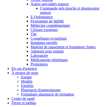
Autres spécialités maison
Commande gels douche et shampooing
maison
E-Ordonnance
Programme de fidélité
Médecine complémentaire
Cétones exogènes
Thé
Cosmétiques et parfums
Bandages sportifs
Matériel de pansement et fournitures Spitex
Aliments pour enfants
Laboratoire
Médicaments génériques
Promotions
En cas d'urgence
À propos de nous
Equipe
Modèle
Emplois
Pharmacie d'apprentissage
Formulaire pharmacie de formation
Centre de santé
Presse et médias