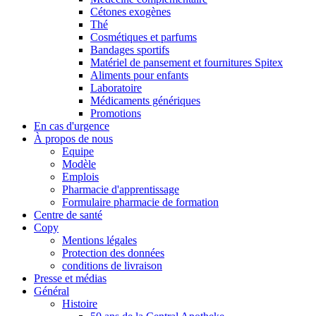
Cétones exogènes
Thé
Cosmétiques et parfums
Bandages sportifs
Matériel de pansement et fournitures Spitex
Aliments pour enfants
Laboratoire
Médicaments génériques
Promotions
En cas d'urgence
À propos de nous
Equipe
Modèle
Emplois
Pharmacie d'apprentissage
Formulaire pharmacie de formation
Centre de santé
Copy
Mentions légales
Protection des données
conditions de livraison
Presse et médias
Général
Histoire