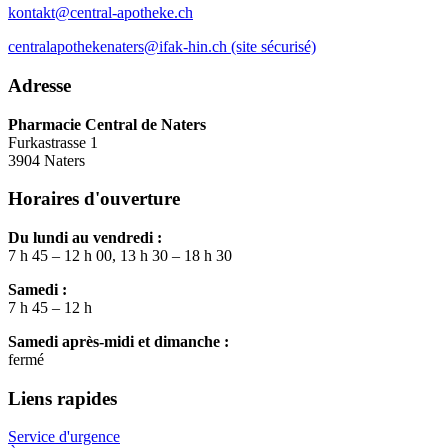
kontakt@central-apotheke.ch
centralapothekenaters@ifak-hin.ch (site sécurisé)
Adresse
Pharmacie Central de Naters
Furkastrasse 1
3904 Naters
Horaires d'ouverture
Du lundi au vendredi :
7 h 45 – 12 h 00, 13 h 30 – 18 h 30
Samedi :
7 h 45 – 12 h
Samedi après-midi et dimanche :
fermé
Liens rapides
Service d'urgence