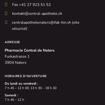
Fax +41 27 923 51 52
kontakt@central-apotheke.ch
centralapothekenaters@ifak-hin.ch (site
sécurisé)
ADRESSE
Pharmacie Central de Naters
Furkastrasse 1
3904 Naters
HORAIRES D'OUVERTURE
Du lundi au vendredi :
7 h 45 – 12 h 00, 13 h 30 – 18 h 30
Samedi :
7 h 45 – 12 h