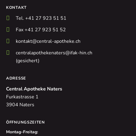
KONTAKT
Tel. +41 27 923 51 51
Fax +41 27 923 51 52
kontakt@central-apotheke.ch
centralapothekenaters@ifak-hin.ch
(gesichert)
ADRESSE
Central Apotheke Naters
Furkastrasse 1
3904 Naters
ÖFFNUNGSZEITEN
Montag–Freitag: