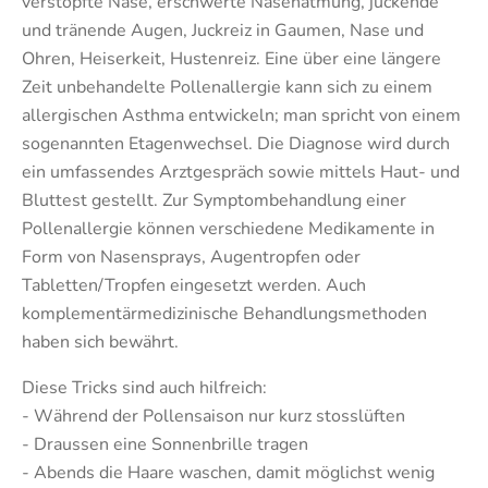
verstopfte Nase, erschwerte Nasenatmung, juckende
und tränende Augen, Juckreiz in Gaumen, Nase und
Ohren, Heiserkeit, Hustenreiz. Eine über eine längere
Zeit unbehandelte Pollenallergie kann sich zu einem
allergischen Asthma entwickeln; man spricht von einem
sogenannten Etagenwechsel. Die Diagnose wird durch
ein umfassendes Arztgespräch sowie mittels Haut- und
Bluttest gestellt. Zur Symptombehandlung einer
Pollenallergie können verschiedene Medikamente in
Form von Nasensprays, Augentropfen oder
Tabletten/Tropfen eingesetzt werden. Auch
komplementärmedizinische Behandlungsmethoden
haben sich bewährt.
Diese Tricks sind auch hilfreich:
- Während der Pollensaison nur kurz stosslüften
- Draussen eine Sonnenbrille tragen
- Abends die Haare waschen, damit möglichst wenig