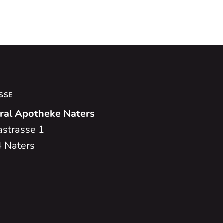
SSE
ral Apotheke Naters
astrasse 1
 Naters