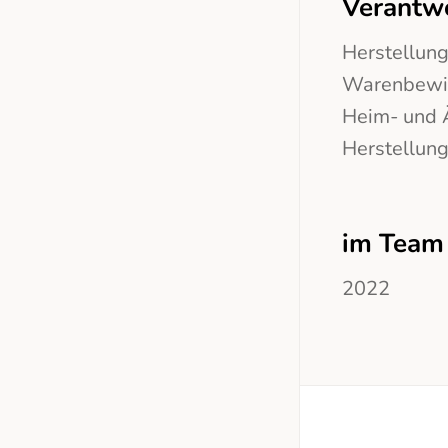
Verantwo
Herstellun
Warenbewir
Heim- und 
Herstellung
im Team 
2022