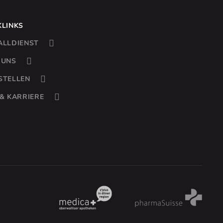
KLINKS
ALLDIENST
 UNS
STELLEN
 & KARRIERE