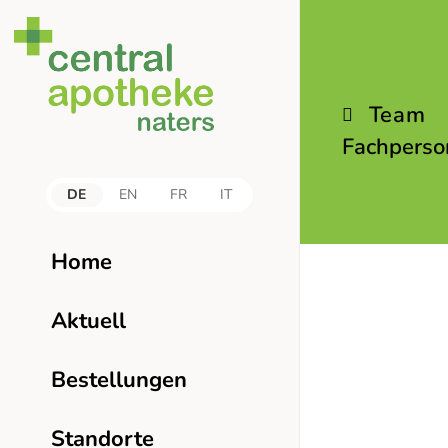
Team
Fachperso
DE
EN
FR
IT
Home
Aktuell
Bestellungen
Standorte