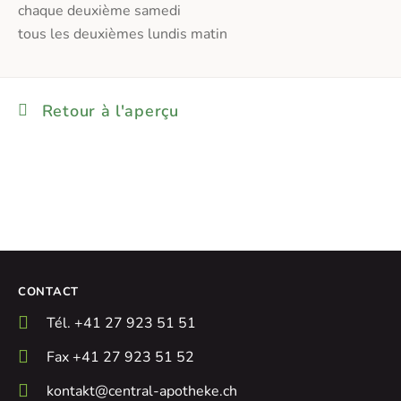
chaque deuxième samedi
tous les deuxièmes lundis matin
Retour à l'aperçu
CONTACT
Tél. +41 27 923 51 51
Fax +41 27 923 51 52
kontakt@central-apotheke.ch