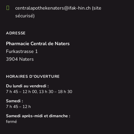
centralapothekenaters@ifak-hin.ch (site
sécurisé)
ADRESSE
Pharmacie Central de Naters
Furkastrasse 1
3904 Naters
HORAIRES D'OUVERTURE
Du lundi au vendredi :
7 h 45 – 12 h 00, 13 h 30 – 18 h 30
Samedi :
7 h 45 – 12 h
Samedi après-midi et dimanche :
fermé