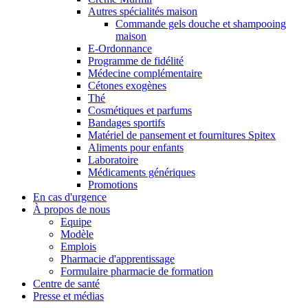
Autres spécialités maison
Commande gels douche et shampooing
maison
E-Ordonnance
Programme de fidélité
Médecine complémentaire
Cétones exogènes
Thé
Cosmétiques et parfums
Bandages sportifs
Matériel de pansement et fournitures Spitex
Aliments pour enfants
Laboratoire
Médicaments génériques
Promotions
En cas d'urgence
À propos de nous
Equipe
Modèle
Emplois
Pharmacie d'apprentissage
Formulaire pharmacie de formation
Centre de santé
Presse et médias