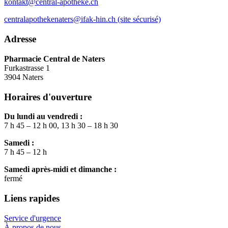
kontakt@central-apotheke.ch
centralapothekenaters@ifak-hin.ch (site sécurisé)
Adresse
Pharmacie Central de Naters
Furkastrasse 1
3904 Naters
Horaires d'ouverture
Du lundi au vendredi :
7 h 45 – 12 h 00, 13 h 30 – 18 h 30
Samedi :
7 h 45 – 12 h
Samedi après-midi et dimanche :
fermé
Liens rapides
Service d'urgence
À propos de nous