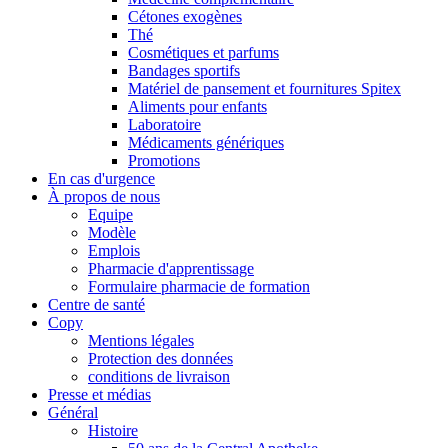
Cétones exogènes
Thé
Cosmétiques et parfums
Bandages sportifs
Matériel de pansement et fournitures Spitex
Aliments pour enfants
Laboratoire
Médicaments génériques
Promotions
En cas d'urgence
À propos de nous
Equipe
Modèle
Emplois
Pharmacie d'apprentissage
Formulaire pharmacie de formation
Centre de santé
Copy
Mentions légales
Protection des données
conditions de livraison
Presse et médias
Général
Histoire