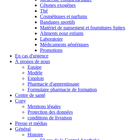
Cétones exogènes
Thé
Cosmétiques et parfums
Bandages sportifs
Matériel de pansement et fournitures Spitex
Aliments pour enfants
Laboratoire
Médicaments génériques
Promotions
En cas d'urgence
À propos de nous
Equipe
Modèle
Emplois
Pharmacie d'apprentissage
Formulaire pharmacie de formation
Centre de santé
Copy
Mentions légales
Protection des données
conditions de livraison
Presse et médias
Général
Histoire