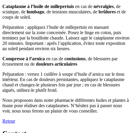
Cataplasme à l’huile de millepertuis
en cas de
névralgies
, de
sciatique, de
lumbago
, de tensions musculaires, de
brûlures
et de
coups de soleil.
Préparation : appliquez l’huile de millepertuis en massant
directement sur la zone concernée. Posez le linge en coton, puis
terminez par la bouillotte chaude. Laissez agir le cataplasme environ
20 minutes. Important : après l’application, évitez toute exposition
au soleil pendant environ six heures.
Compresse à l’arnica
en cas de
contusions
, de blessures par
écrasement ou de
douleurs articulaires
Préparation : versez 1 cuillère à soupe d’huile d’arnica sur le tissu
intérieur. En cas de douleurs persistantes, appliquez le cataplasme
chaud et changez-le plusieurs fois par jour ; en cas de blessures
aiguës, utilisez-le plutôt froid.
Nous proposons dans notre pharmacie différentes huiles et plantes à
tisane pour réaliser des cataplasmes. N’hésitez pas à passer nous
voir, nous nous ferons un plaisir de vous conseiller.
Retour