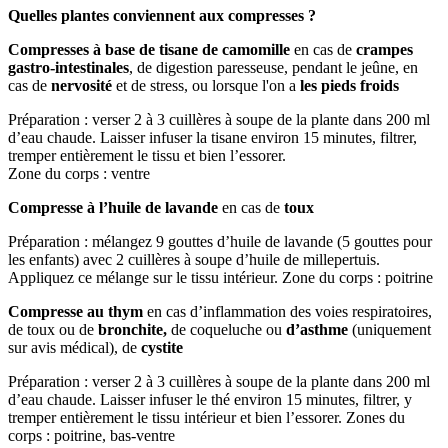
Quelles plantes conviennent aux compresses ?
Compresses à base de tisane de camomille
en cas de
crampes
gastro-intestinales
, de digestion paresseuse, pendant le jeûne, en
cas de
nervosité
et de stress, ou lorsque l'on a
les pieds froids
Préparation : verser 2 à 3 cuillères à soupe de la plante dans 200 ml
d’eau chaude. Laisser infuser la tisane environ 15 minutes, filtrer,
tremper entièrement le tissu et bien l’essorer.
Zone du corps : ventre
Compresse à l’huile de lavande
en cas de
toux
Préparation : mélangez 9 gouttes d’huile de lavande (5 gouttes pour
les enfants) avec 2 cuillères à soupe d’huile de millepertuis.
Appliquez ce mélange sur le tissu intérieur. Zone du corps : poitrine
Compresse au thym
en cas d’inflammation des voies respiratoires,
de toux ou de
bronchite,
de coqueluche ou
d’asthme
(uniquement
sur avis médical), de
cystite
Préparation : verser 2 à 3 cuillères à soupe de la plante dans 200 ml
d’eau chaude. Laisser infuser le thé environ 15 minutes, filtrer, y
tremper entièrement le tissu intérieur et bien l’essorer. Zones du
corps : poitrine, bas-ventre