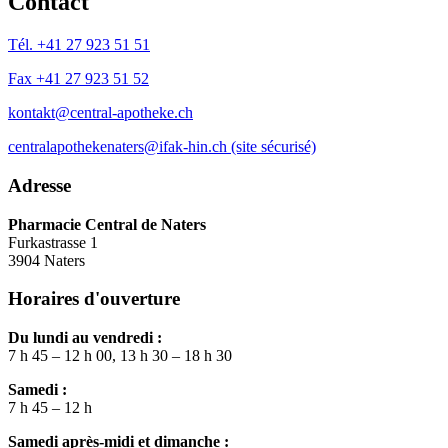
Contact
Tél. +41 27 923 51 51
Fax +41 27 923 51 52
kontakt@central-apotheke.ch
centralapothekenaters@ifak-hin.ch (site sécurisé)
Adresse
Pharmacie Central de Naters
Furkastrasse 1
3904 Naters
Horaires d'ouverture
Du lundi au vendredi :
7 h 45 – 12 h 00, 13 h 30 – 18 h 30
Samedi :
7 h 45 – 12 h
Samedi après-midi et dimanche :