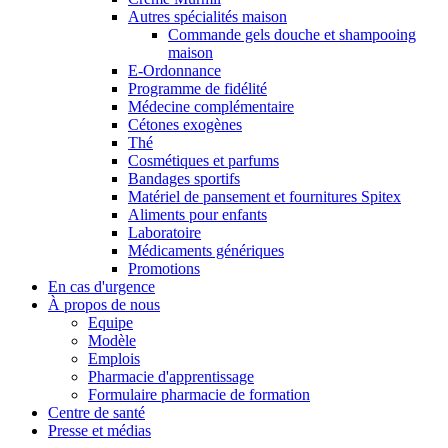
Autres spécialités maison
Commande gels douche et shampooing
maison
E-Ordonnance
Programme de fidélité
Médecine complémentaire
Cétones exogènes
Thé
Cosmétiques et parfums
Bandages sportifs
Matériel de pansement et fournitures Spitex
Aliments pour enfants
Laboratoire
Médicaments génériques
Promotions
En cas d'urgence
À propos de nous
Equipe
Modèle
Emplois
Pharmacie d'apprentissage
Formulaire pharmacie de formation
Centre de santé
Presse et médias